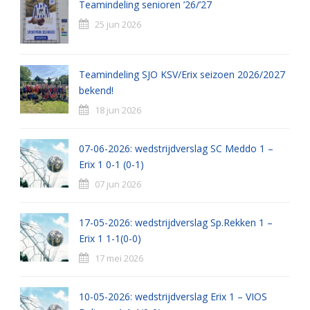
Teamindeling senioren ’26/’27
25 jun 2026
Teamindeling SJO KSV/Erix seizoen 2026/2027
bekend!
18 jun 2026
07-06-2026: wedstrijdverslag SC Meddo 1 –
Erix 1 0-1 (0-1)
07 jun 2026
17-05-2026: wedstrijdverslag Sp.Rekken 1 –
Erix 1 1-1(0-0)
17 mei 2026
10-05-2026: wedstrijdverslag Erix 1 – VIOS