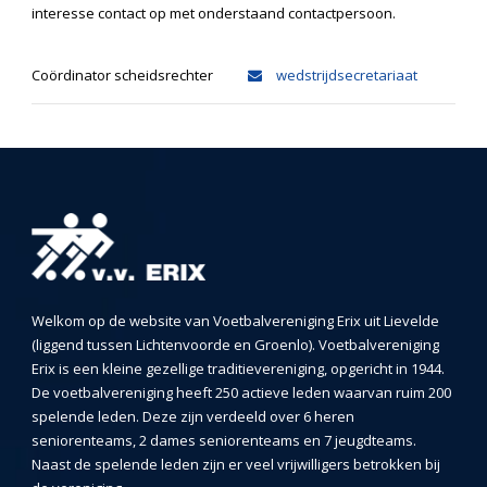
interesse contact op met onderstaand contactpersoon.
Coördinator scheidsrechter
wedstrijdsecretariaat
Welkom op de website van Voetbalvereniging Erix uit Lievelde
(liggend tussen Lichtenvoorde en Groenlo). Voetbalvereniging
Erix is een kleine gezellige traditievereniging, opgericht in 1944.
De voetbalvereniging heeft 250 actieve leden waarvan ruim 200
spelende leden. Deze zijn verdeeld over 6 heren
seniorenteams, 2 dames seniorenteams en 7 jeugdteams.
Naast de spelende leden zijn er veel vrijwilligers betrokken bij