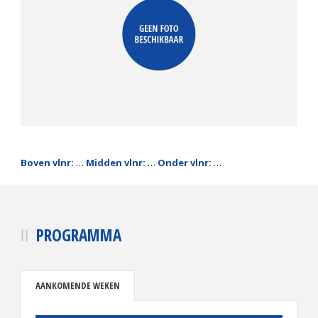
Boven vlnr:
…
Midden vlnr:
…
Onder vlnr:
…
PROGRAMMA
AANKOMENDE WEKEN