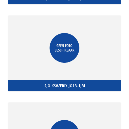
SJO KSV/ERIX JO13-1JM