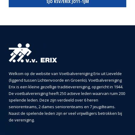
SJO KSV/ERIX JO11-1JM
Welkom op de website van Voetbalvereniging Erix uit Lievelde
(liggend tussen Lichtenvoorde en Groenlo). Voetbalvereniging
Erix is een kleine gezellige traditievereniging, opgericht in 1944.
De voetbalvereniging heeft 250 actieve leden waarvan ruim 200
spelende leden. Deze zijn verdeeld over 6 heren
seniorenteams, 2 dames seniorenteams en 7 jeugdteams.
Naast de spelende leden zijn er veel vrijwilligers betrokken bij
de vereniging.