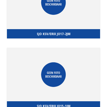
SJO KSV/ERIX JO17-2JM
SJO KSV/ERIX JO15-1JM