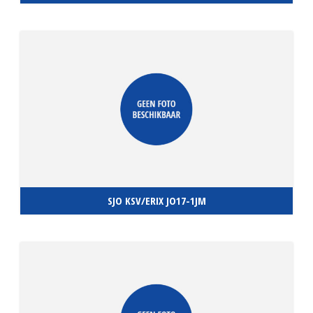
SJO KSV/ERIX JO17-1JM