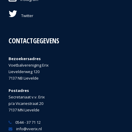
Twitter
CONTACTGEGEVENS
Bezoekersadres
Voetbalvereniging Erix
Lievelderweg 120
7137 NB Lievelde
Postadres
Secretariaat v.v. Erix
p/a Vicariestraat 20
7137 MN Lievelde
0544 - 37 71 12
info@vverix.nl