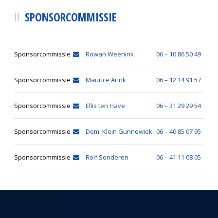
SPONSORCOMMISSIE
Sponsorcommissie
Rowan Weenink
06 – 10 86 50 49
Sponsorcommissie
Maurice Arink
06 – 12 14 91 57
Sponsorcommissie
Ellis ten Have
06 – 31 29 29 54
Sponsorcommissie
Demi Klein Gunnewiek
06 – 40 85 07 95
Sponsorcommissie
Rolf Sonderen
06 – 41 11 08 05