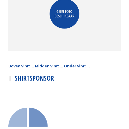
Boven vlnr:
…
Midden vlnr:
…
Onder vlnr:
…
SHIRTSPONSOR