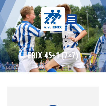
ERIX 45+1 (7×7)