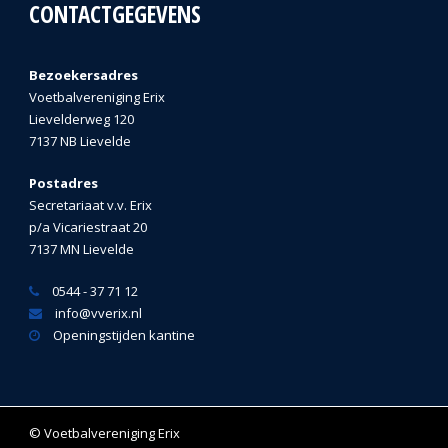
CONTACTGEGEVENS
Bezoekersadres
Voetbalvereniging Erix
Lievelderweg 120
7137 NB Lievelde
Postadres
Secretariaat v.v. Erix
p/a Vicariestraat 20
7137 MN Lievelde
0544 - 37 71 12
info@vverix.nl
Openingstijden kantine
© Voetbalvereniging Erix