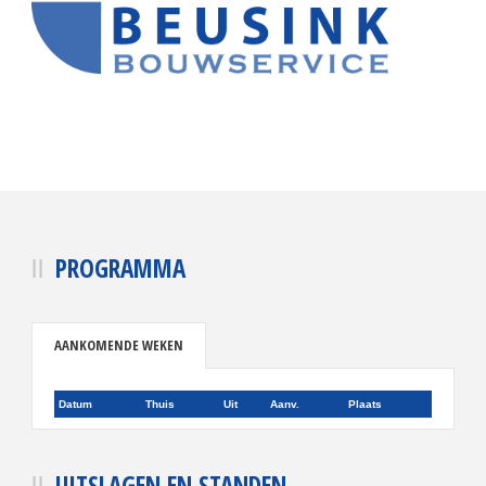
PROGRAMMA
AANKOMENDE WEKEN
Datum
Thuis
Uit
Aanv.
Plaats
UITSLAGEN EN STANDEN