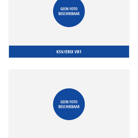
KSV/ERIX VR1