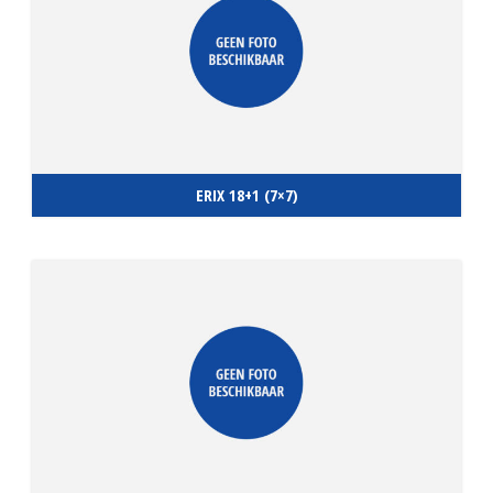
ERIX 18+1 (7×7)