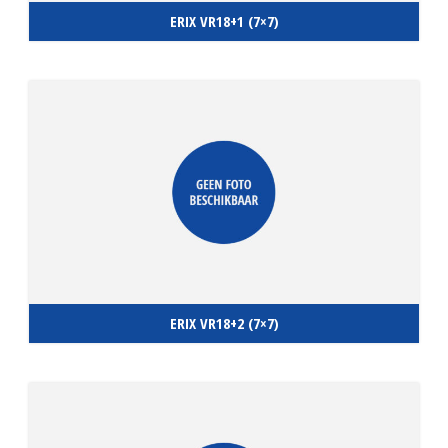
ERIX VR18+1 (7×7)
ERIX VR18+2 (7×7)