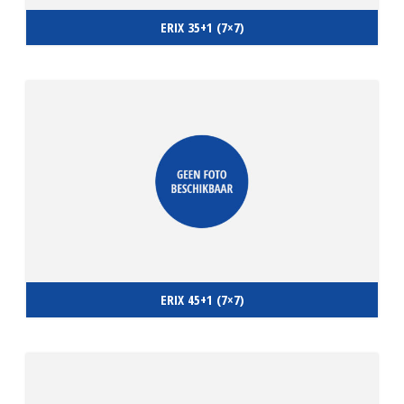
ERIX 35+1 (7×7)
ERIX 45+1 (7×7)