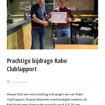
Prachtige bijdrage Rabo
ClubSupport
13 okt 2022
Wauw! Wat een mooi bedrag ontvangen we van Rabo
ClubSupport. Rowan Weenink overhandigde namens de
Rabobank een cheque ter waarde van € 623,76 aan