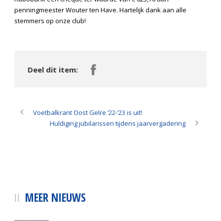
penningmeester Wouter ten Have. Hartelijk dank aan alle
stemmers op onze club!
Deel dit item:
Voetbalkrant Oost Gelre ’22-’23 is uit!
Huldiging jubilarissen tijdens jaarvergadering
MEER NIEUWS