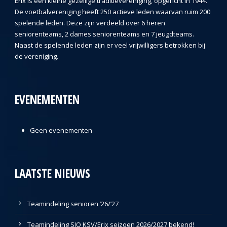
Erix is een kleine gezellige traditievereniging, opgericht in 1944.
De voetbalvereniging heeft 250 actieve leden waarvan ruim 200
spelende leden. Deze zijn verdeeld over 6 heren
seniorenteams, 2 dames seniorenteams en 7 jeugdteams.
Naast de spelende leden zijn er veel vrijwilligers betrokken bij
de vereniging.
EVENEMENTEN
Geen evenementen
LAATSTE NIEUWS
Teamindeling senioren ’26/’27
Teamindeling SJO KSV/Erix seizoen 2026/2027 bekend!