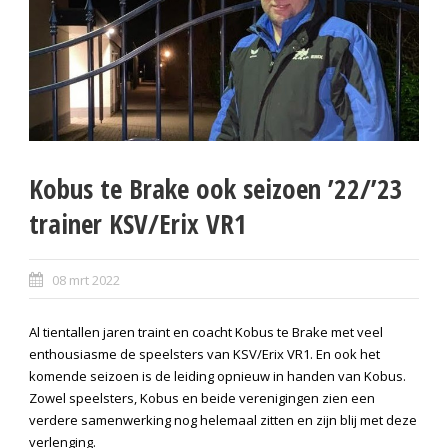
Kobus te Brake ook seizoen ’22/’23
trainer KSV/Erix VR1
08 mrt 2022
Al tientallen jaren traint en coacht Kobus te Brake met veel
enthousiasme de speelsters van KSV/Erix VR1. En ook het
komende seizoen is de leiding opnieuw in handen van Kobus.
Zowel speelsters, Kobus en beide verenigingen zien een
verdere samenwerking nog helemaal zitten en zijn blij met deze
verlenging.