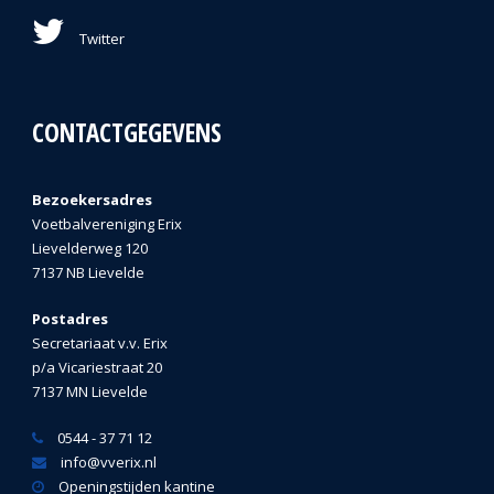
Twitter
CONTACTGEGEVENS
Bezoekersadres
Voetbalvereniging Erix
Lievelderweg 120
7137 NB Lievelde
Postadres
Secretariaat v.v. Erix
p/a Vicariestraat 20
7137 MN Lievelde
0544 - 37 71 12
info@vverix.nl
Openingstijden kantine