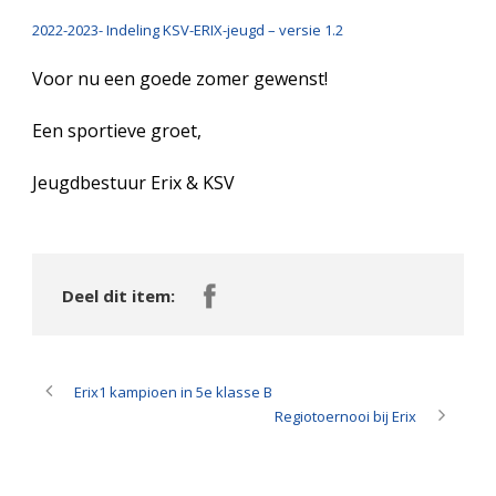
2022-2023- Indeling KSV-ERIX-jeugd – versie 1.2
Voor nu een goede zomer gewenst!
Een sportieve groet,
Jeugdbestuur Erix & KSV
Deel dit item:
Erix1 kampioen in 5e klasse B
Regiotoernooi bij Erix