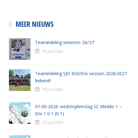
MEER NIEUWS
Teamindeling senioren ’26/’27
25 jun 2026
Teamindeling SJO KSV/Erix seizoen 2026/2027
bekend!
18 jun 2026
07-06-2026: wedstrijdverslag SC Meddo 1 –
Erix 1 0-1 (0-1)
07 jun 2026