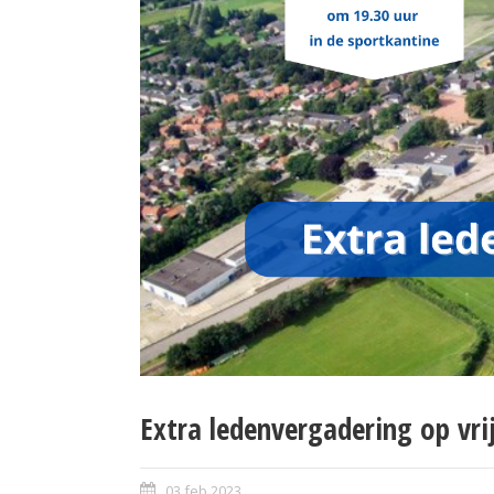
Extra ledenvergadering op vri
03 feb 2023