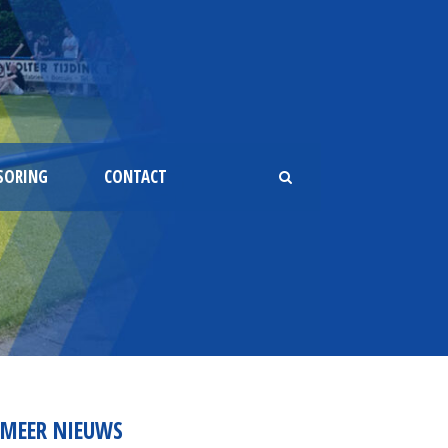
SORING
CONTACT
MEER NIEUWS