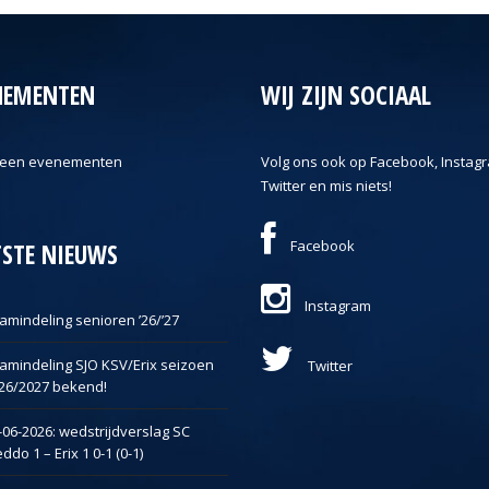
NEMENTEN
WIJ ZIJN SOCIAAL
een evenementen
Volg ons ook op Facebook, Instag
Twitter en mis niets!
Facebook
TSTE NIEUWS
Instagram
amindeling senioren ’26/’27
amindeling SJO KSV/Erix seizoen
Twitter
26/2027 bekend!
-06-2026: wedstrijdverslag SC
ddo 1 – Erix 1 0-1 (0-1)