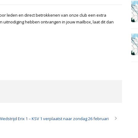
voor leden en direct betrokkenen van onze club een extra
n uitnodiging hebben ontvangen in jouw mailbox, laat dit dan
Wedstrijd Erix 1 – KSV 1 verplaatst naar zondag 26 februari