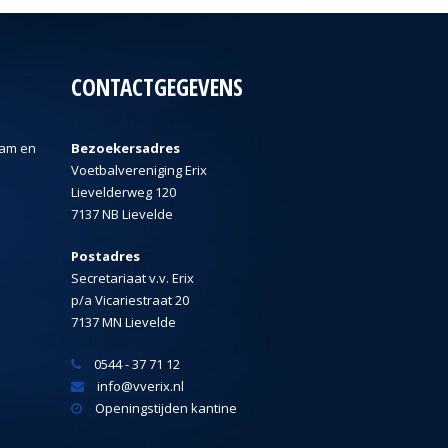
CONTACTGEGEVENS
ram en
Bezoekersadres
Voetbalvereniging Erix
Lievelderweg 120
7137 NB Lievelde
Postadres
Secretariaat v.v. Erix
p/a Vicariestraat 20
7137 MN Lievelde
0544 - 37 71 12
info@vverix.nl
Openingstijden kantine