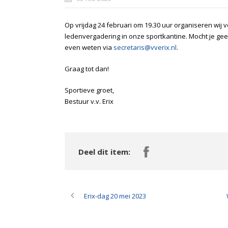
Op vrijdag 24 februari om 19.30 uur organiseren wij 
ledenvergadering in onze sportkantine. Mocht je gee
even weten via
secretaris@vverix.nl
.
Graag tot dan!
Sportieve groet,
Bestuur v.v. Erix
Deel dit item:
Erix-dag 20 mei 2023