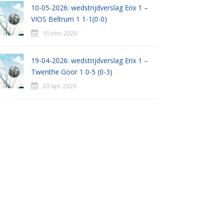
10-05-2026: wedstrijdverslag Erix 1 –
VIOS Beltrum 1 1-1(0-0)
10 mei 2026
19-04-2026: wedstrijdverslag Erix 1 –
Twenthe Goor 1 0-5 (0-3)
20 apr 2026