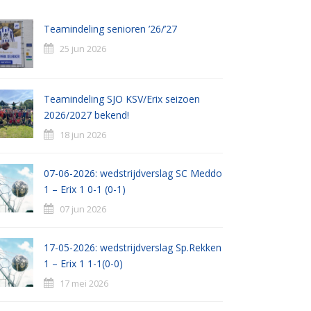
Teamindeling senioren ’26/’27
25 jun 2026
Teamindeling SJO KSV/Erix seizoen
2026/2027 bekend!
18 jun 2026
07-06-2026: wedstrijdverslag SC Meddo
1 – Erix 1 0-1 (0-1)
07 jun 2026
17-05-2026: wedstrijdverslag Sp.Rekken
1 – Erix 1 1-1(0-0)
17 mei 2026