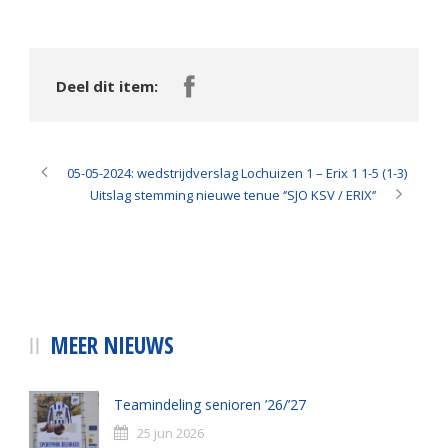
Deel dit item:
05-05-2024: wedstrijdverslag Lochuizen 1 – Erix 1 1-5 (1-3)
Uitslag stemming nieuwe tenue ‘’SJO KSV / ERIX‘’
MEER NIEUWS
Teamindeling senioren ’26/’27
25 jun 2026