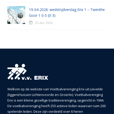
19-04-2026: wedstrijdverslag Erix 1 – Twenthe
Goor 1 0-5 (0-3)
20 apr 2026
Welkom op de website van Voetbalvereniging Erix uit Lievelde
(liggend tussen Lichtenvoorde en Groenlo). Voetbalvereniging
Erix is een kleine gezellige traditievereniging, opgericht in 1944.
De voetbalvereniging heeft 250 actieve leden waarvan ruim 200
spelende leden. Deze zijn verdeeld over 6 heren