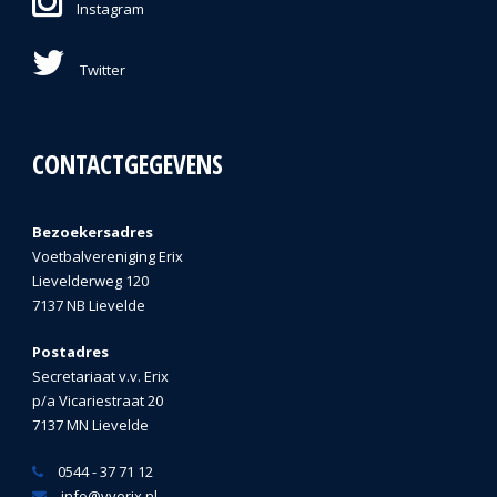
Instagram
Twitter
CONTACTGEGEVENS
Bezoekersadres
Voetbalvereniging Erix
Lievelderweg 120
7137 NB Lievelde
Postadres
Secretariaat v.v. Erix
p/a Vicariestraat 20
7137 MN Lievelde
0544 - 37 71 12
info@vverix.nl