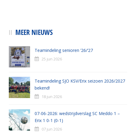
MEER NIEUWS
Teamindeling senioren ’26/’27
25 jun 2026
Teamindeling SJO KSV/Erix seizoen 2026/2027
bekend!
18 jun 2026
07-06-2026: wedstrijdverslag SC Meddo 1 –
Erix 1 0-1 (0-1)
07 jun 2026