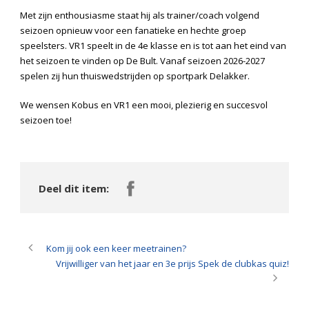
Met zijn enthousiasme staat hij als trainer/coach volgend
seizoen opnieuw voor een fanatieke en hechte groep
speelsters. VR1 speelt in de 4e klasse en is tot aan het eind van
het seizoen te vinden op De Bult. Vanaf seizoen 2026-2027
spelen zij hun thuiswedstrijden op sportpark Delakker.
We wensen Kobus en VR1 een mooi, plezierig en succesvol
seizoen toe!
Deel dit item:
Kom jij ook een keer meetrainen?
Vrijwilliger van het jaar en 3e prijs Spek de clubkas quiz!