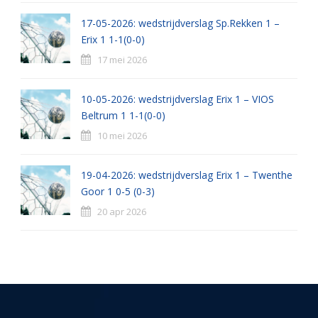
17-05-2026: wedstrijdverslag Sp.Rekken 1 –
Erix 1 1-1(0-0)
17 mei 2026
10-05-2026: wedstrijdverslag Erix 1 – VIOS
Beltrum 1 1-1(0-0)
10 mei 2026
19-04-2026: wedstrijdverslag Erix 1 – Twenthe
Goor 1 0-5 (0-3)
20 apr 2026