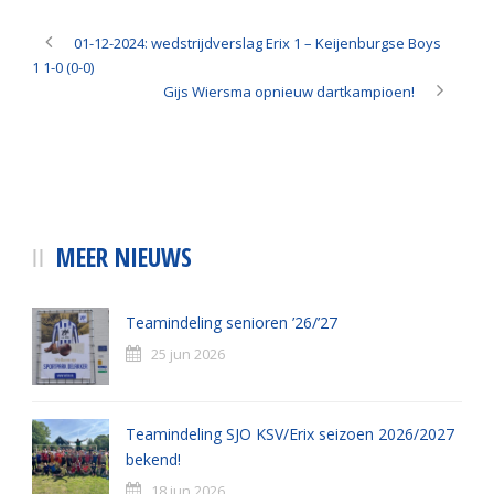
01-12-2024: wedstrijdverslag Erix 1 – Keijenburgse Boys
1 1-0 (0-0)
Gijs Wiersma opnieuw dartkampioen!
MEER NIEUWS
Teamindeling senioren ’26/’27
25 jun 2026
Teamindeling SJO KSV/Erix seizoen 2026/2027
bekend!
18 jun 2026