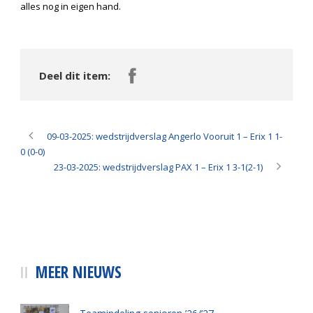
alles nog in eigen hand.
Deel dit item:
09-03-2025: wedstrijdverslag Angerlo Vooruit 1 – Erix 1 1-
0 (0-0)
23-03-2025: wedstrijdverslag PAX 1 – Erix 1 3-1(2-1)
MEER NIEUWS