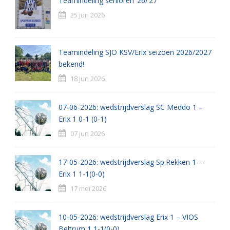
Teamindeling senioren ’26/’27
25 jun 2026
Teamindeling SJO KSV/Erix seizoen 2026/2027
bekend!
18 jun 2026
07-06-2026: wedstrijdverslag SC Meddo 1 –
Erix 1 0-1 (0-1)
07 jun 2026
17-05-2026: wedstrijdverslag Sp.Rekken 1 –
Erix 1 1-1(0-0)
17 mei 2026
10-05-2026: wedstrijdverslag Erix 1 – VIOS
Beltrum 1 1-1(0-0)