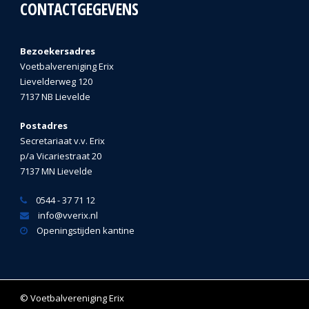
CONTACTGEGEVENS
Bezoekersadres
Voetbalvereniging Erix
Lievelderweg 120
7137 NB Lievelde
Postadres
Secretariaat v.v. Erix
p/a Vicariestraat 20
7137 MN Lievelde
0544 - 37 71 12
info@vverix.nl
Openingstijden kantine
© Voetbalvereniging Erix