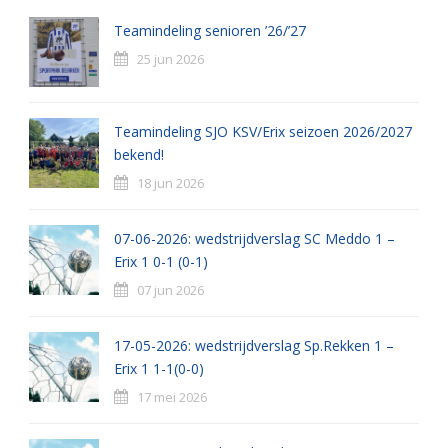
Teamindeling senioren ’26/’27
25 jun 2026
Teamindeling SJO KSV/Erix seizoen 2026/2027
bekend!
18 jun 2026
07-06-2026: wedstrijdverslag SC Meddo 1 –
Erix 1 0-1 (0-1)
07 jun 2026
17-05-2026: wedstrijdverslag Sp.Rekken 1 –
Erix 1 1-1(0-0)
17 mei 2026