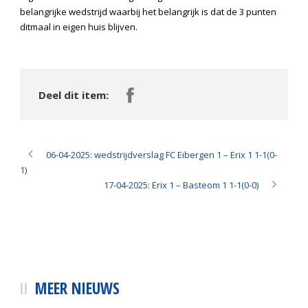
belangrijke wedstrijd waarbij het belangrijk is dat de 3 punten
ditmaal in eigen huis blijven.
Deel dit item:
06-04-2025: wedstrijdverslag FC Eibergen 1 – Erix 1 1-1(0-
1)
17-04-2025: Erix 1 – Basteom 1 1-1(0-0)
MEER NIEUWS