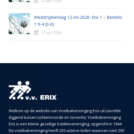
20 apr 2026
Wedstrijdverslag 12-04-2026: Erix 1 – Bentelo
1 0-4 (0-0)
12 apr 2026
Welkom op de website van Voetbalvereniging Erix uit Lievelde
(liggend tussen Lichtenvoorde en Groenlo). Voetbalvereniging
Erix is een kleine gezellige traditievereniging, opgericht in 1944.
De voetbalvereniging heeft 250 actieve leden waarvan ruim 200