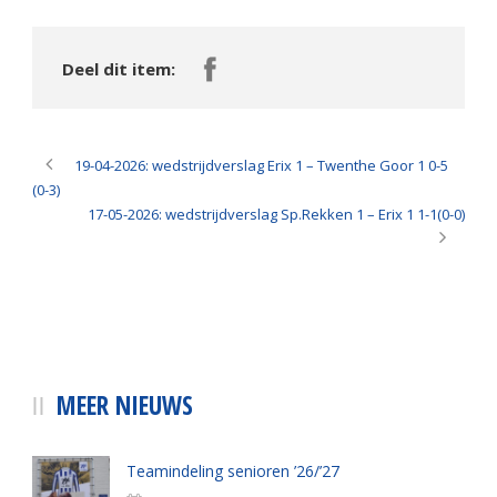
Deel dit item:
19-04-2026: wedstrijdverslag Erix 1 – Twenthe Goor 1 0-5
(0-3)
17-05-2026: wedstrijdverslag Sp.Rekken 1 – Erix 1 1-1(0-0)
MEER NIEUWS
Teamindeling senioren ’26/’27